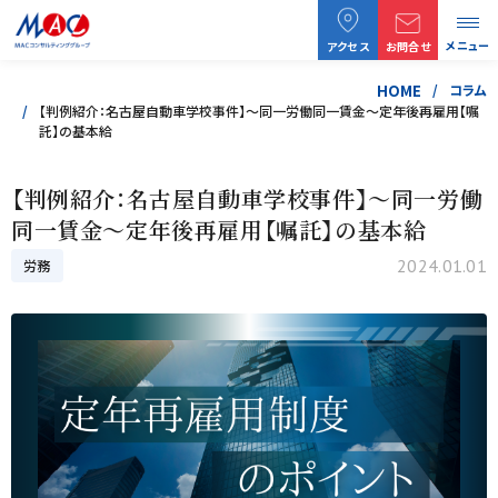
メニュー
アクセス
お問合せ
HOME
コラム
【判例紹介：名古屋自動車学校事件】～同一労働同一賃金～定年後再雇用【嘱
託】の基本給
【判例紹介：名古屋自動車学校事件】～同一労働
同一賃金～定年後再雇用【嘱託】の基本給
2024.01.01
労務