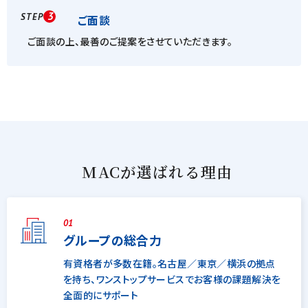
3
STEP
ご面談
ご面談の上、最善のご提案をさせていただきます。
MACが選ばれる理由
01
グループの総合力
有資格者が多数在籍。名古屋／東京／横浜の拠点
を持ち、ワンストップサービスでお客様の課題解決を
全面的にサポート