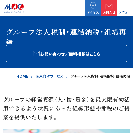
メニュー
アクセス
お問合せ
グループ法人税制・連結納税・組織再
編
お問い合わせ／無料相談はこちら
HOME
法人向けサービス
グループ法人税制・連結納税・組織再編
グループの経営資源（人・物・資金）を最大限有効活
用できるよう状況にあった組織形態や節税のご提
案を提供いたします。