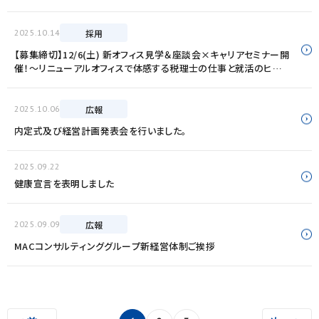
2025.10.14
採用
【募集締切】12/6(土) 新オフィス見学＆座談会×キャリアセミナー開
催！～リニューアルオフィスで体感する税理士の仕事と就活のヒント
～
2025.10.06
広報
内定式及び経営計画発表会を行いました。
2025.09.22
健康宣言を表明しました
2025.09.09
広報
MACコンサルティンググループ新経営体制ご挨拶