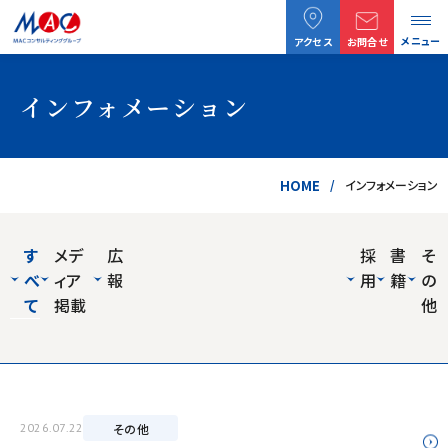
メニュー
アクセス
お問合せ
インフォメーション
HOME
インフォメーション
す
メデ
広
採
書
そ
べ
ィア
報
用
籍
の
て
掲載
他
2026.07.22
その他