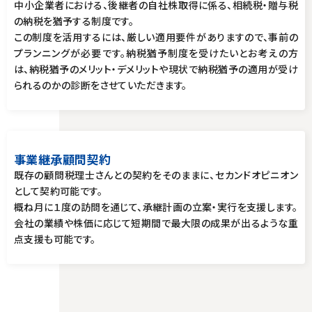
中小企業者における、後継者の自社株取得に係る、相続税・贈与税
の納税を猶予する制度です。
この制度を活用するには、厳しい適用要件がありますので、事前の
プランニングが必要です。納税猶予制度を受けたいとお考えの方
は、納税猶予のメリット・デメリットや現状で納税猶予の適用が受け
られるのかの診断をさせていただきます。
事業継承顧問契約
既存の顧問税理士さんとの契約をそのままに、セカンドオピニオン
として契約可能です。
概ね月に１度の訪問を通じて、承継計画の立案・実行を支援します。
会社の業績や株価に応じて短期間で最大限の成果が出るような重
点支援も可能です。