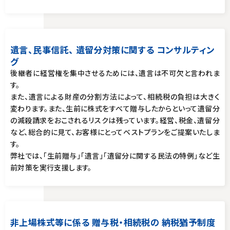
遺言、民事信託、 遺留分対策に関する コンサルティン
グ
後継者に経営権を集中させるためには、遺言は不可欠と言われま
す。
また、遺言による財産の分割方法によって、相続税の負担は大きく
変わります。また、生前に株式をすべて贈与したからといって遺留分
の減殺請求をおこされるリスクは残っています。経営、税金、遺留分
など、総合的に見て、お客様にとってベストプランをご提案いたしま
す。
弊社では、「生前贈与」「遺言」「遺留分に関する民法の特例」など生
前対策を実行支援します。
非上場株式等に係る 贈与税・相続税の 納税猶予制度