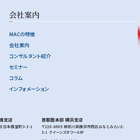
会社案内
MACの特徴
会社案内
コンサルタント紹介
セミナー
コラム
インフォメーション
橋支店
首都圏本部 横浜支店
央区日本橋室町3-3-1
〒220-6009 神奈川県横浜市西区みなとみらい2-
3-1 クイーンズタワーA9F