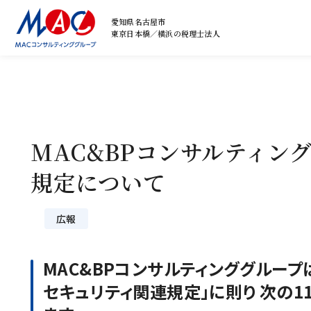
愛知県名古屋市
東京日本橋／横浜の税理士法人
MAC&BPコンサルティン
規定について
広報
MAC&BPコンサルティンググループ
セキュリティ関連規定」に則り 次の1