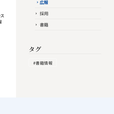
広報
採用
シス
報
書籍
タグ
#書籍情報