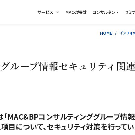
サービス
MACの特徴
コンサルタント
セミ
HOME
インフォ
ググループ情報セキュリティ関
は「MAC&BPコンサルティンググループ情報
1項目について、セキュリティ対策を行ってい