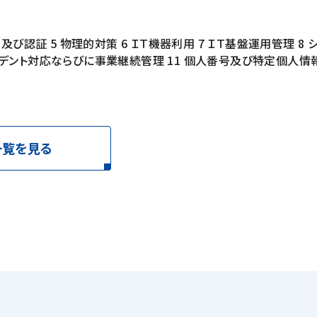
及び認証 5 物理的対策 6 ＩＴ機器利用 7 ＩＴ基盤運用管理 8 
ンシデント対応ならびに事業継続管理 11 個人番号及び特定個人情
一覧を見る