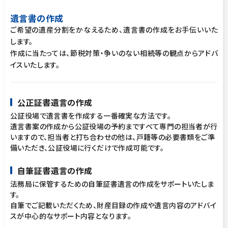
遺言書の作成
ご希望の遺産分割をかなえるため、遺言書の作成をお手伝いいた
します。
作成に当たっては、節税対策・争いのない相続等の観点からアドバ
イスいたします。
公正証書遺言の作成
公証役場で遺言書を作成する一番確実な方法です。
遺言書案の作成から公証役場の予約まですべて専門の担当者が行
いますので、担当者と打ち合わせの他は、戸籍等の必要書類をご準
備いただき、公証役場に行くだけで作成可能です。
自筆証書遺言の作成
法務局に保管するための自筆証書遺言の作成をサポートいたしま
す。
自筆でご記載いただくため、財産目録の作成や遺言内容のアドバイ
スが中心的なサポート内容となります。