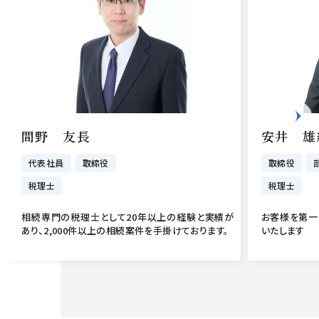
間野 友長
安井 雄
代表社員
取締役
取締役
税理士
税理士
相続専門の税理士として20年以上の経験と実績が
お客様を第一
あり、2,000件以上の相続案件を手掛けております。
いたします