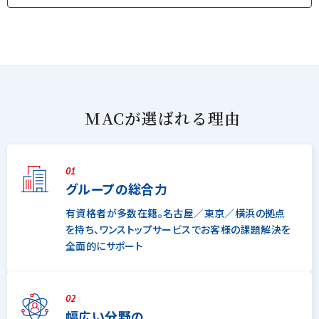
MACが選ばれる理由
01
グループの総合力
有資格者が多数在籍。名古屋／東京／横浜の拠点
を持ち、ワンストップサービスでお客様の課題解決を
全面的にサポート
02
幅広い分野の