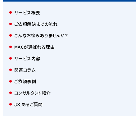
サービス概要
ご依頼解決までの流れ
こんなお悩みありませんか？
MACが選ばれる理由
サービス内容
関連コラム
ご依頼事例
コンサルタント紹介
よくあるご質問