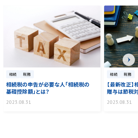
相続
税務
相続
税務
相続税の申告が必要な人「相続税の
【最新改正】
基礎控除額」とは？
贈与は節税対
2023.08.31
2023.08.31