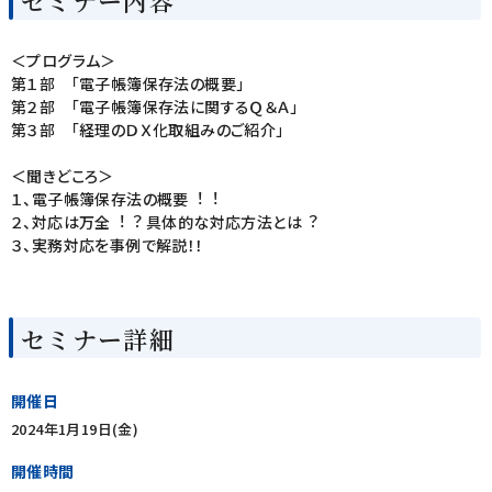
セミナー内容
＜プログラム＞
第１部 「電子帳簿保存法の概要」
第２部 「電子帳簿保存法に関するＱ＆Ａ」
第３部 「経理のＤＸ化取組みのご紹介」
＜聞きどころ＞
１、電⼦帳簿保存法の概要︕︕
２、対応は万全︕︖ 具体的な対応⽅法とは︖
３、実務対応を事例で解説！！
セミナー詳細
開催日
2024年1月19日(金)
開催時間