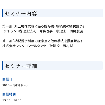
セミナー内容
第一部『非上場株式等に係る贈与税・相続税の納税猶予』
ミッドランド税理士法人 常務理事 税理士 間野友長
第二部『納税猶予制度の注意点と他の手法を徹底解説』
株式会社マックコンサルタンツ 取締役 野村誠
セミナー詳細
開催日
2018年6月5日(火)
開催時間
13:30 ~ 16:30