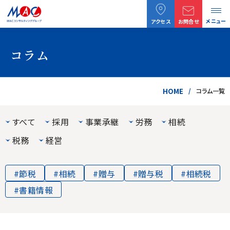
メニュー
アクセス
お問合せ
コラム
HOME
コラム一覧
すべて
採用
事業承継
労務
相続
税務
経営
#節税
#相続
#贈与
#贈与税
#相続税
#書籍情報