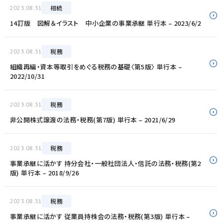
相続
2023.08.31
14訂版 図解＆イラスト 中小企業の事業承継 単行本 – 2023/6/2
税務
2023.08.31
組織再編・資本等取引をめぐる税務の基礎〈第5版〉 単行本 –
2022/10/31
税務
2023.08.31
非公開株式譲渡の法務・税務(第7版) 単行本 – 2021/6/29
税務
2023.08.31
事業承継に活かす 持分会社・一般社団法人・信託の法務・税務(第2
版) 単行本 – 2018/9/26
税務
2023.08.31
事業承継に活かす 従業員持株会の法務・税務(第3版) 単行本 –