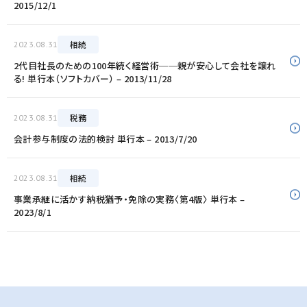
2015/12/1
相続
2023.08.31
2代目社長のための100年続く経営術──親が安心して会社を譲れ
る! 単行本（ソフトカバー） – 2013/11/28
税務
2023.08.31
会計参与制度の法的検討 単行本 – 2013/7/20
相続
2023.08.31
事業承継に活かす納税猶予・免除の実務〈第4版〉 単行本 –
2023/8/1